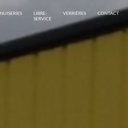
NUISERIES
LIBRE-
VERRIÈRES
CONTACT
SERVICE