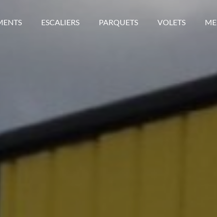
MENTS
ESCALIERS
PARQUETS
VOLETS
ME