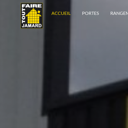
ACCUEIL
PORTES
RANGE